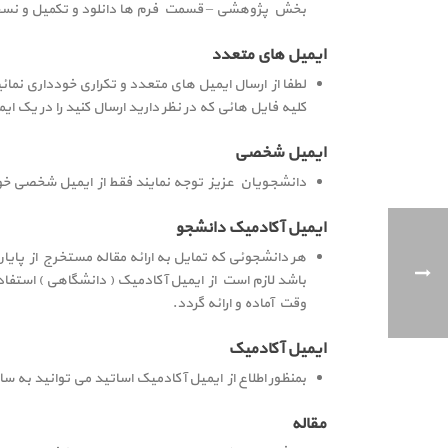
بخش پژوهشی – قسمت فرم ها دانلود و تکمیل و نسخه 
ایمیل های متعدد
لطفا از ارسال ایمیل های متعدد و تکراری خودداری نمائ
کلیه فایل هائی که در نظر دارید ارسال کنید را در یک ای
ایمیل شخصی
دانشجویان عزیز توجه نمایند فقط از ایمیل شخصی خود ا
ایمیل آکادمیک دانشجو
هر دانشجوئی که تمایل به ارائه مقاله مستخرج از پایا
باشد لازم است از ایمیل آکادمیک ( دانشگاهی ) استفاد
وقت آماده و ارائه گردد.
ایمیل آکادمیک
بمنظور اطلاع از ایمیل آکادمیک اساتید می توانید به سا
مقاله