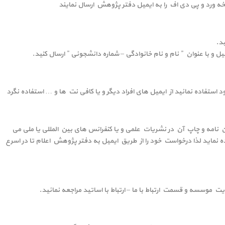
ورد و پی دی اف را به ایمیل دفتر پژوهش ارسال نمایند
ید.
میل و با عنوان ” نام و نام خانوادگی – شماره دانشجوئی ” ارسال کنید.
ستفاده نمائید از ایمیل های افراد دیگر و یا کافی نت ها و … استفاده نگرد
ن نامه و چاپ آن در نشریات علمی و یا کنفرانس های بین المللی یا ملی می
ه نماید لذا درخواست خود را از طریق ایمیل به دفتر پژوهش اعلام تا در اسرع
یت موسسه و قسمت ارتباط با ما – ارتباط با اساتید مراجعه نمائید.