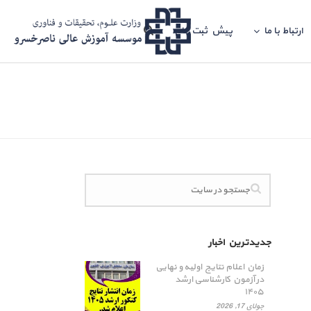
ارتباط با ما
پیش ثبت نام
جدیدترین اخبار
زمان اعلام نتایج اولیه و نهایی
در آزمون کارشناسی ارشد
۱۴۰۵
جولای 17, 2026