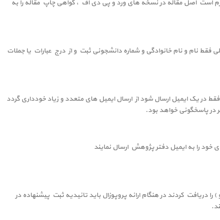
لازم است اصل مقاله در نسخه های ورد و پی دی اف ، گواهی چاپ مقاله را به
 فقط نام و نام خانوادگی و شماره دانشجوئی ثبت و از درج عبارات یا جملات
 فقط در یک ایمیل ارسال شود از ارسال ایمیل های متعدد و زیاد خودداری گردد
 در پاسخگوئی خواهد بود.
خود را به ایمیل دفتر پژوهش ارسال نمایند
را دریافت کردند در هنگام ارائه پروپوزال باید تائیدیه ثبت پیشنهاده در
ند.