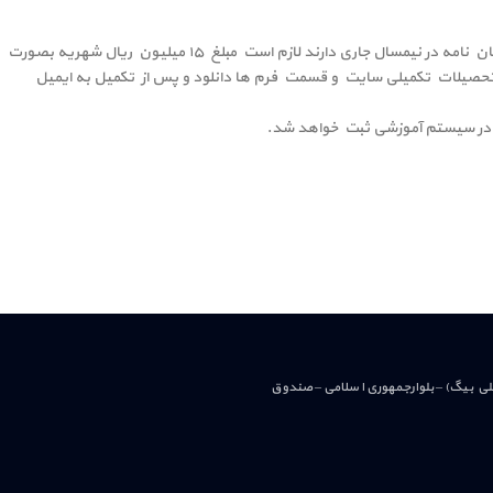
دانشجویان کارشناسی ارشد که تمایل به اخذ درس پایان نامه در نیمسال جاری دارند لازم است مبلغ ۱۵ میلیون ریال شهریه بصورت
تحصیلات تکمیلی سایت و قسمت فرم ها دانلود و پس از تکمیل به ایمیل
علی بیگ) – بلوارجمهوری اسلامی – صندوق