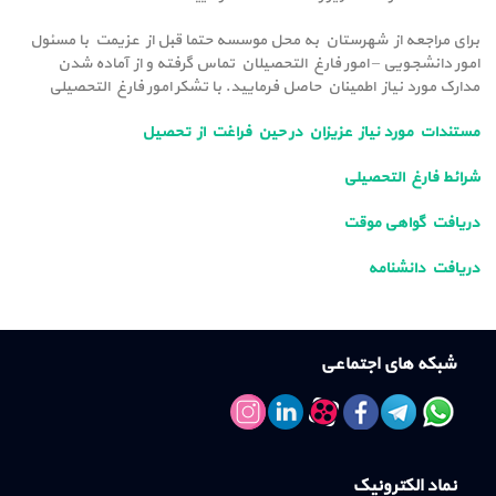
برای مراجعه از شهرستان به محل موسسه حتما قبل از عزیمت با مسئول
امور دانشجویی – امور فارغ التحصیلان تماس گرفته و از آماده شدن
مدارک مورد نیاز اطمینان حاصل فرمایید. با تشکر امور فارغ التحصیلی
مستندات مورد نیاز عزیزان در حین فراغت از تحصیل
شرائط فارغ التحصیلی
دریافت گواهی موقت
دریافت دانشنامه
شبکه های اجتماعی
نماد الکترونیک