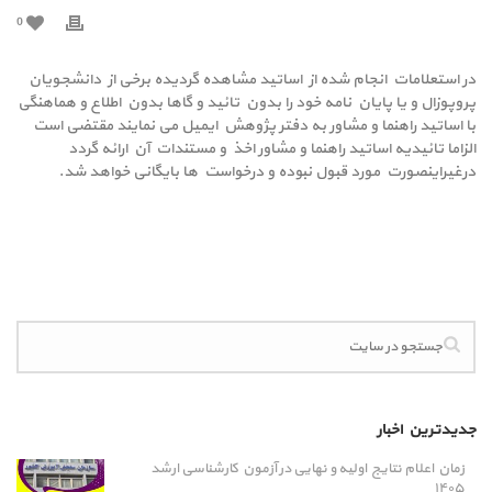
0
در استعلامات انجام شده از اساتید مشاهده گردیده برخی از دانشجویان
پروپوزال و یا پایان نامه خود را بدون تائید و گاها بدون اطلاع و هماهنگی
با اساتید راهنما و مشاور به دفتر پژوهش ایمیل می نمایند مقتضی است
الزاما تائیدیه اساتید راهنما و مشاور اخذ و مستندات آن ارائه گردد
درغیراینصورت مورد قبول نبوده و درخواست ها بایگانی خواهد شد.
جدیدترین اخبار
زمان اعلام نتایج اولیه و نهایی در آزمون کارشناسی ارشد
۱۴۰۵