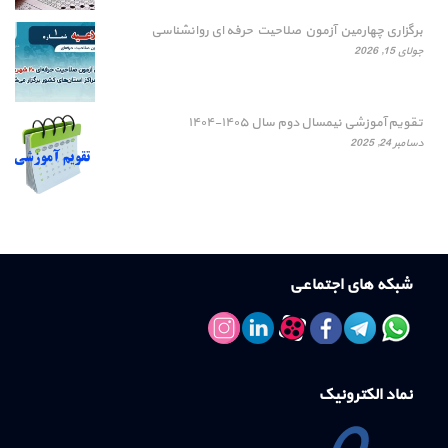
برگزاری چهارمین آزمون صلاحیت حرفه ای روانشناسی
جولای 15, 2026
تقویم آموزشی نیمسال دوم سال ۱۴۰۵-۱۴۰۴
دسامبر 24, 2025
شبکه های اجتماعی
نماد الکترونیک