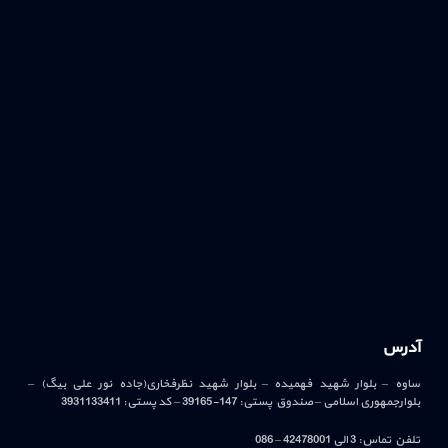
آدرس
ساوه – بلوار شهید فهمیده – بلوار شهید نظرفخاری(جاده نور علی بیگ) –
بلوارجمهوری اسلامی – صندوق پستی: 147-39165 – کد پستی: 3931133411
تلفن تماس: 3 الی 42478001 – 086