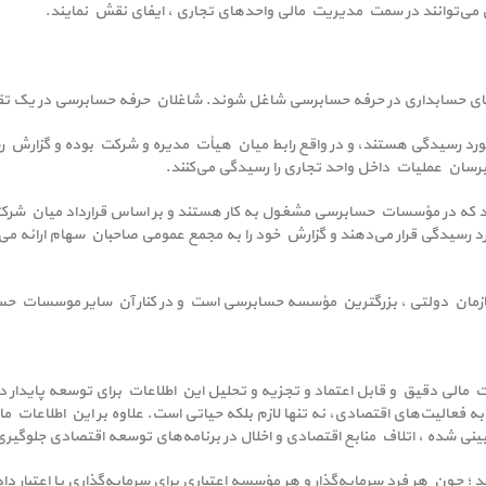
می‌توانند در سمت مدیریت مالی واحدهای تجاری ، ایفای نقش نمایند.
‌های حسابداری در حرفه حسابرسی شاغل شوند. شاغلان حرفه حسابرسی در یک تق
ورد رسیدگی هستند، و در واقع رابط میان هیأت مدیره و شرکت بوده و گزارش رسی
برسان عملیات داخل واحد تجاری را رسیدگی می‌کنند.
که در مؤسسات حسابرسی مشغول به کار هستند و بر اساس قرارداد میان شرکتها
د رسیدگی قرار می‌دهند و گزارش خود را به مجمع عمومی صاحبان سهام ارائه می
 سازمان دولتی ، بزرگترین مؤسسه حسابرسی است و در کنار آن سایر موسسات 
 مالی دقیق و قابل اعتماد و تجزیه و تحلیل این اطلاعات برای توسعه پایدار در 
ط به فعالیت‌های اقتصادی، نه تنها لازم بلکه حیاتی است. علاوه بر این اطلاعات
نی شده ، اتلاف منابع اقتصادی و اخلال در برنامه‌های توسعه اقتصادی جلوگیری
د ؛ چون هر فرد سرمایه‌گذار و هر مؤسسه اعتباری برای سرمایه‌گذاری یا اعتبار داد