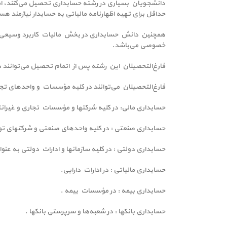
دانشجویان بسیاری در رشته حسابداری تحصیل می‌کنند، اما 
حداقل برای تهیه اظهارنامه مالیاتی به حسابدار نیازمند هس
همچنین دانش حسابداری در بخش مالیات کاربرد وسیعی دار
خصوصی می‌باشد.
فارغ‌التحصیلان این رشته پس از اتمام تحصیل می‌توانند 
فارغ‌التحصیلان می‌توانند در کلیه مؤسسات و واحدهای تج
حسابداری مالی: در کلیه شرکتها و مؤسسات تجاری و غیران
حسابداری صنعتی : در کلیه واحدهای صنعتی و شرکتهای تو
حسابداری دولتی : در کلیه سازمانها و ادارات دولتی به عن
حسابداری مالیاتی : در ادارات دارایی.
حسابداری بیمه : در مؤسسات بیمه .
حسابداری بانکها : در شعبه‌ها و سرپرستی بانکها .