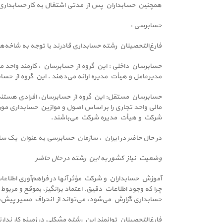
همچنین حسابداران پس از مدتی اشتغال به کار حسابداری 
حسابرسی :
فارغ‌التحصیلان رشته حسابداری قادرند با توجه به شاخه
حسابرسان داخلی : این گروه از حسابرسان ، کارمند واحد م
مدیرعامل و هیأت مدیره ارائه می‌دهند . این گروه از حسا
حسابرسان مستقل: این گروه از حسابرسان، افرادی هستند 
مالی واحد تجاری را بر اساس اصول و موازین حسابداری مور
شرکت و هیأت مدیره شرکت می‌باشند.
در حال حاضر در ایران ، سازمان حسابرسی به عنوان یک
وضعیت نیاز کشور به این رشته در حال حاضر
آموزش حسابداران و شرکت مؤثر آنها در فراهم‌آوری اطلاعات
چرا که وجود اطلاعات دقیق، اعتماد برانگیز، بموقع و مربو
حسابداری گزارش می‌شود، می‌تواند از انحراف مسیر پیش‌بی
فارغ‌التحصیلان توانمند این رشته مشکلی در زمینه کار ندارن