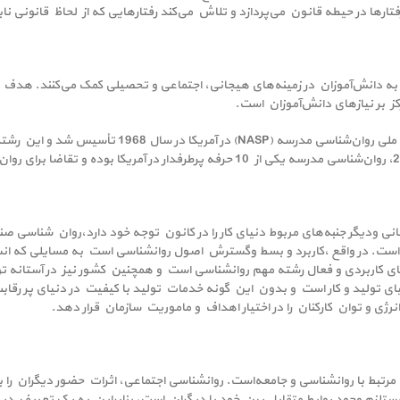
تارها در حیطه قانون می‌پردازد و تلاش می‌کند رفتارهایی که از لحاظ قانونی نا
به دانش‌آموزان در زمینه‌های هیجانی، اجتماعی و تحصیلی کمک می‌کنند. هدف ر
ز بر نیازهای دانش‌آموزان است.
روان‌شناسی مدرسه یک حرفه ی نسبتاً جدید است. انجمن 
ی ودیگر جنبه‌های مربوط دنیای کار را در کانون توجه خود دارد،روان شناسی 
ه است. در واقع ،کاربرد و بسط وگسترش اصول روانشناسی است به مسایلی که ان
های کاربردی و فعال رشته مهم روانشناسی است و همچنین کشور نیز در آستانه 
ی تولید و کار است و بدون این گونه خدمات تولید با کیفیت در دنیای پر رقا
ی و توان کارکنان را در اختیار اهداف و ماموریت سازمان قرار دهد.
 با روانشناسی و جامعه‌است. روانشناسی اجتماعی، اثرات حضور دیگران را بر رفت
ستلزم وجود روابط متقابل بین خود با دیگران است، بنابراین به یک تعریف دیگ