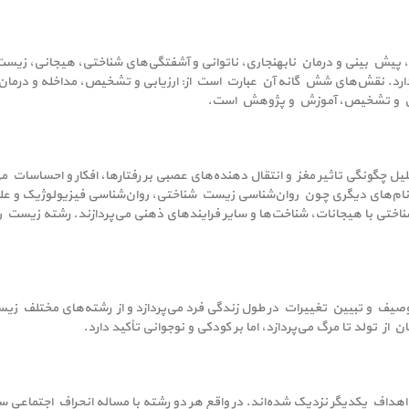
، پیش بینی و درمان نابهنجاری، ناتوانی و آشفتگی‌های شناختی، هیجانی، زیست
رد. نقش‌های شش گانه آن عبارت است از: ارزیابی و تشخیص، مداخله و درمان، م
رمان و تشخیص، آموزش و پژوهش است.
 چگونگی تاثیر مغز و انتقال دهنده‌های عصبی بر رفتارها، افکار و احساسات می‌
ا نام‌های دیگری چون روان‌شناسی زیست شناختی، روان‌شناسی فیزیولوژیک و ع
اختی با هیجانات، شناخت‌ها و سایر فرایندهای ذهنی می‌پردازند. رشته زیست 
توصیف و تبیین تغییرات در طول زندگی فرد می‌پردازد و از رشته‌های مختلف ز
 از تولد تا مرگ می‌پردازد، اما بر کودکی و نوجوانی تأکید دارد.
هداف یکدیگر نزدیک شده‌اند. در واقع هر دو رشته با مساله انحراف اجتماعی سر