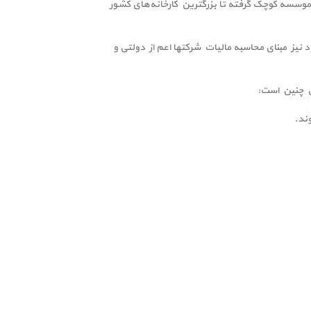
 موسسه کوچک گرفته تا بزرگترین کارخانه‌های کشور
یز مبنای محاسبه مالیات شرکتها اعم از دولتی و
آن چنین است:
ند.