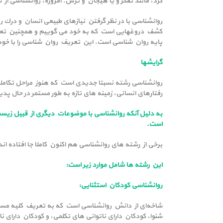
کرد، مانند تفکر و یا هیجان و ترس. امروزه، روانشناسی از سنین خردسال
کشف دروغهایی است که به خود می گوییم و همچنین تعیی
پایه روان شناسی است. این تعریف روان شناسی را با خود
گرایشها
رفتارهای انسانی، زمینه های تازه به طور مستمر در حال پ
به دلیل آنکه روانشناسی با موضوعات دیگری از قبیل زیس
است.
برخی از رشته های روانشناسی هم اکنون کاملا جا افتاده اند
این رشته ها شامل موارد زیر است
:
روانشناسی کودکان استثنایی:
شاخه‌ای از دانش روانشناسی است که به تعریف کلیه مسایل
شنوا، کودکان دارای ناتوانی های تکلمی، و کودکان دارای 