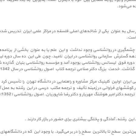
ته می‌شود.
سال به عنوان یکی از شاخه‌های اصلی فلسفه در مراکز علمی ایران تدریس شده است
 است.
ق و شکوه آغازین ، تا اوایل دهه 1340 فعالیت چشمگیری در روانشناسی وجود نداشت و این علم یا به عنوا
تربیت معلم تدریس می‌شد. دهه 1340 را باید دهه گسترش سازمانی روانشناسی در ایران نامید، چون طی 
ن دوره فوق لیسانس روانشناسی بوجود آمد و مؤسسه روانشناسی بنیان گذارده
اشت. خدمت بزرگ دکتر صناعی ترجمه کتاب اصول روانشناسی در سال 1342 بود.
ناسی بالینی ایران اولین کلینیک مرکز مشاوره و راهنمایی در دانشگاه تهران را تأسی
ن رشته، آمادگی و پختگی بیشتری برای حضور در بازار کار دارند .
رین سطح تا بالاترین سطح را در بر می‌گیرد. با وجود این که در دانشگاههای مخ