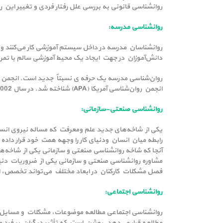
روانشناسی قانونی به بررسی علل رفتار فردی و تغییر این رف
روانشناسی مدرسه:
روانشناسان مدرسه در داخل سیستم آموزشی کار می‌کنند و 
دانش‌آموزان در جهت ایجاد یک محیط آموزشی سالم با تمرک
انجمن روان‌شناسی آمریکا (APA) شناخته شد. در سال 2002، روان‌شناسی مدرسه یکی از 10 حرفه پرطرفدار در آمریکا بوده و تقاضا برای روان‌شناسان مدرسه همچنان رو به افزایش است.
روانشناسی صنعتی-سازمانی:
یکی از شاخه‌های جدید علم ومعرفت که مساله نیروی انسان
رابطه میان انسان ودنیای کار را وجهه همت خود قرار داد
آنجا که شاخه روانشناسی صنعتی و سازمانی یکی از شاخه‌
مشاوره روانشناسی صنعتی و سازمانی یکی از ضروریات دنیا
فصل مشکلات کارکنان در ابعاد مختلف می‌تواند تخصص، انرژ
روانشناسی اجتماعی:
روانشناسی اجتماعی مطالعه موضوعات، مشکلات و مسایل مرتبط
مطالعه قرار می‌دهد. روشن است که تأثیر دیگران بر فرد م