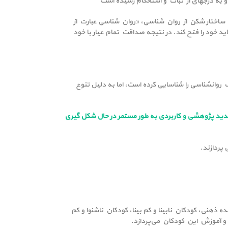
م رسیده است
وان پرچمدار مطالعه پیچیدگی‎های بشر امروز است. در یک تعریف ساختار شکن از روان شناسی، «روان شناسی عبارت از
د را فتح کند. در نتیجه صداقت تمام عیار با خود
ه هنوز مراحل تکاملی را می گذراند. با وجودی که انجمن روان شناسی آمریکا تا کنون 53 زمینه مختلف روانشناسی را شناسایی کرده است، اما به دلیل تنوع
دید پژوهشی و کاربردی به طور مستمر در حال شکل گیری
 پردازند.
هنی، کودکان نابینا و کم بینا، کودکان ناشنوا و کم
 و آموزش این کودکان می‌پردازد.