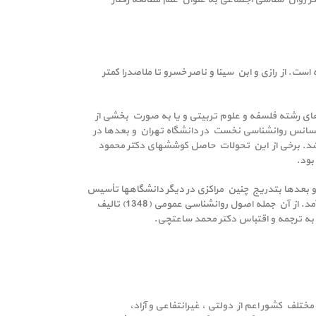
. از رازی و ابن سینا و ناصر خسرو تا ملاصدرا کمتر
ن بخشی از برنامه‌های رشته فلسفه و علوم تربیتی و یا به صورت بخشی از
این ده سال دوره لیسانس روانشناسی نخست در دانشگاه تهران و بعدها در
 شد. برخی از این تحولات حاصل کوششهای دکتر محمود
س کرد و بعدها بتدریج چنین مراکزی در دیگر دانشگاهها تأسیس
شد. با گسترش دوره‌های روانشناسی در دانشگاههای کشور کوششهای فراوانی در زمینه تألیف و ترجمه مکتب درسی در این رشته به عمل آمد. از آن جمله اصول روانشناسی عمومی (1348) تالیف
تلف کشور اعم از دولتی ، غیرانتفاعی و آزاد،