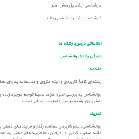
کارشناسی ارشد پژوهش هنر
کارشناسی ارشد روانشناسی بالینی
اطلاعاتی
درمورد رشته ها
معرفی رشته روانشناسی
مقدمه
رشته‌ای کاملاً کاربردی و البته منزوی و متاسفانه به باور ب
روانشناس به بررسی نحوه ادراک محیط توسط موجود زنده یع
اصلی این رشته بررسی وضعیت انسان است.
تعریف
روانشناسی، علم کاربردی مطالعه رفتار و فرایندهای ذهنی ب
مانند صحبت کردن و راه رفتن، اما فرایندهای ذهنی به اعما