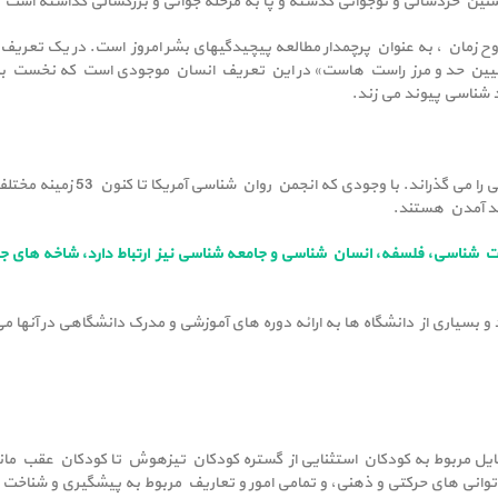
ی و نوجوانی گذشته و پا به مرحله جوانی و بزرگسالی گذاشته است و به درجه‎ای از ثبات و استحكا
روانشناسی با در نظر گرفتن نیازهای طبیعی انسان و درك روح زمان ، به عن
ن حد و مرز راست هاست» در این تعریف انسان موجودی است که نخست باید خو
 شناسی پیوند می زند.
روانشناسی رشته نسبتا جدیدی است ک
دید آمدن هستند.
ت شناسی، فلسفه، انسان شناسی و جامعه شناسی نیز ارتباط دارد، شاخه های ج
 و بسیاری از دانشگاه ها به ارائه دوره های آموزشی و مدرک دانشگاهی در آنها می
 مربوط به کودکان استثنایی از گستره کودکان تیزهوش تا کودکان عقب مانده ذ
ناتوانی های حرکتی و ذهنی، و تمامی امور و تعاریف مربوط به پیشگیری و شناخت