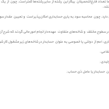
تعداد فارغ‌التحصیلان بیکار این رشته از سایر رشته‌ها کمتر است. چون از یک
تند.
د. چون محاسبه سود به یاری حسابداری امکان‌پذیر است و تعیین مقدار سود ن
در سطوح مختلف و شاخه‌های متفاوت عهده‌دار انجام امور مالی گردند که شرح 
اری، اعم از دولتی یا خصوصی به عنوان حسابدار در شاخه‌های زیر مشغول کار شو
تفاعی.
لیدی.
وان حسابدار یا عامل ذی حساب.