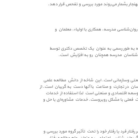
بهنجار بشمار می‌روند مورد بررسی و تفحص قرار دهد.
وان‌شناسی مدرسه، همکاری با اولیاء، معلمان و
ملی روان‌شناسی مدرسه (NASP) در آمریکا در سال 1968 تأسیس شد و این رشته به طور رسمی به عنوان یک تخصص دکتری توسط
صنعتی وسازمانی است. این شاخه از دانش مطالعه علمی
سان در تجارت و صناعت با آنها دست به گریبان است. از
توسعه اقتصادی و صنعتی است لذا استفاده از خدمات
بت فعلی با مشکل روبروست. خدمات مشاوره‌ای با حل و
ار فرد یا رفتار خود را تحت تأثیر گروه مورد بررسی و
ر روان شناسی اجتماعی به عنوان علم مطالعه رفتار