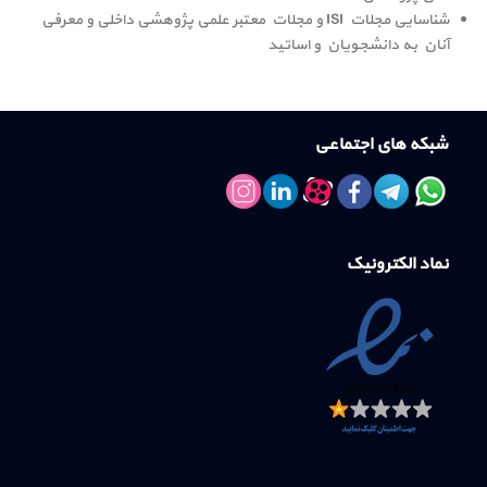
شناسایی مجلات ISI و مجلات معتبر علمی پژوهشی داخلی و معرفی
آنان به دانشجویان و اساتید
شبکه های اجتماعی
نماد الکترونیک