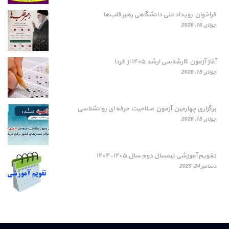
فراخوان رویداد ملی دانشگاهی رهبر قلب‌ها
جولای 16, 2026
آغاز آزمون کارشناسی ارشد ۱۴۰۵ از فردا
جولای 15, 2026
برگزاری چهارمین آزمون صلاحیت حرفه ای روانشناسی
جولای 15, 2026
تقویم آموزشی نیمسال دوم سال ۱۴۰۵-۱۴۰۴
دسامبر 24, 2025