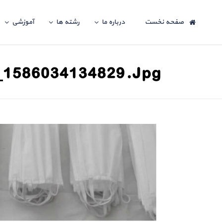
صفحه نخست
درباره ما
رشته ها
آموزشی
_1586034134829.jpg