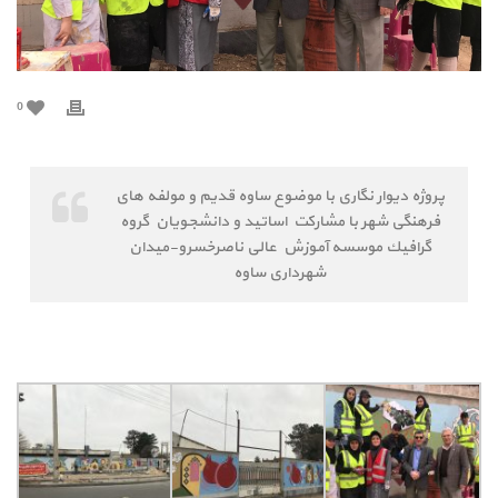
0
پروژه دیوار نگاری با موضوع ساوه قدیم و مولفه های
فرهنگی شهر با مشارکت اساتيد و دانشجويان گروه
گرافيك موسسه آموزش عالی ناصرخسرو-میدان
شهرداری ساوه