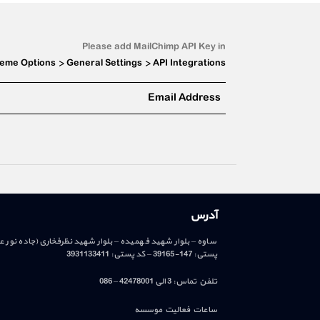
Please add MailChimp API Key in
eme Options > General Settings > API Integrations
آدرس
ساوه – بلوار شهید فهمیده – بلوار شهید نظرفخاری(جاده نور 
پستی: 147-39165 – کد پستی: 3931133411
تلفن تماس: 3 الی 42478001 – 086
ساعات فعالیت موسسه