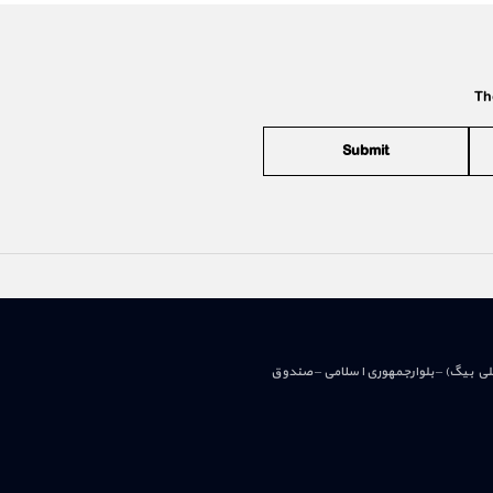
Th
Submit
علی بیگ) – بلوارجمهوری اسلامی – صندوق