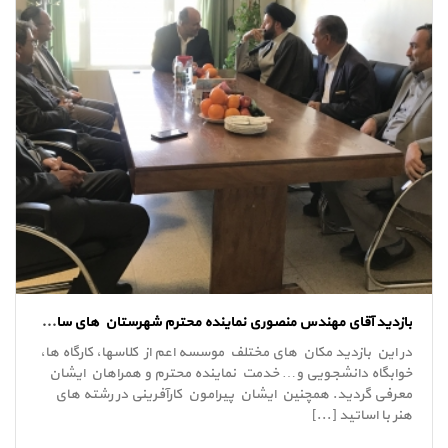
بازدید آقای مهندس منصوری نماینده محترم شهرستان های ساوه و زرندیه در مجلس شورای اسلامی
در این بازدید مکان های مختلف موسسه اعم از کلاسها، کارگاه ها،
خوابگاه دانشجویی و… خدمت نماینده محترم و همراهان ایشان
معرفی گردید. همچنین ایشان پیرامون کارآفرینی در رشته های
هنر با اساتید [...]