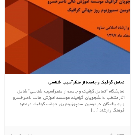
تعامل گرافیک و جامعه از منظر آسیب شناسی
نمايشگاه “تعامل گرافیک و جامعه از منظر آسیب شناسی” شامل
آثار منتخب دانشجويان گرافيك موسسه آموزش عالى ناصر خسرو
و راه يافتگان در دومين سمپوزيوم روز جهانى گرافيك در اداره
فرهنگ و ارشاد [...]