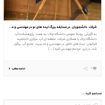
شرکت دانشجویان در مسابقه بزرگ ایده های نو در مهندسی و مدیریت منابع آب، دانشگاه اراک 25 آذر 97
به گزارش روابط عمومی دانشگاه اراک؛ به همت پژوهشکده آب
دانشگاه اراک با همکاری شرکت منطقه ای آب مرکزی اختتامیه
فراخوان ایده های خلاق در مهندسی و مدیریت منابع آب برگزار
شد. در این مراسم مهندس آمره [...]
0
ادامه مطلب
جستجو کنید…