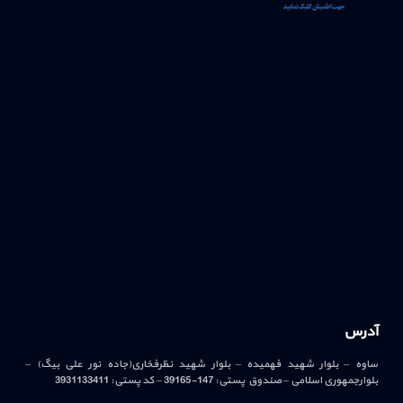
آدرس
ساوه – بلوار شهید فهمیده – بلوار شهید نظرفخاری(جاده نور علی بیگ) –
بلوارجمهوری اسلامی – صندوق پستی: 147-39165 – کد پستی: 3931133411