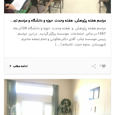
مراسم هفته پژوهش، هفته وحدت حوزه و دانشگاه و مراسم تجلیل از دانشجویان کارشناسی ارشد آذر 97
مراسم هفته پژوهش و هفته وحدت حوزه و دانشگاه 28 آذر ماه
1397 در سالن اجتماعات موسسه برگزار گردید. در این مراسم
رئیس موسسه جناب آقای دکتر ملکوتی و امام جمعه محترم
شهرستان ساوه حجت الاسلام [...]
0
ادامه مطلب